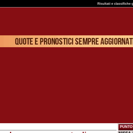
Risultati e classifiche 
PUNTO 