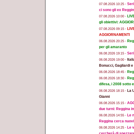
Seri
07.08.2026 10:25 -
ci sono gli ex Reggi
LIV
07.08.2026 10:00 -
gli obiettivi: AGGI
LIV
07.08.2026 09:15 -
AGGIORNAMENTI
Regg
06.08.2026 20:25 -
per gli amaranto
Seri
06.08.2026 19:15 -
Ital
06.08.2026 19:00 -
Bonucci, Gagliardi 
Regg
06.08.2026 18:45 -
Regg
06.08.2026 18:30 -
difesa, i 2008 sotto
La 
06.08.2026 18:15 -
Gianni
AGG
06.08.2026 15:15 -
due turni: Reggina in
Le n
06.08.2026 14:55 -
Reggina cerca nuovi 
Le v
06.08.2026 14:25 -
cercherà di spezzar