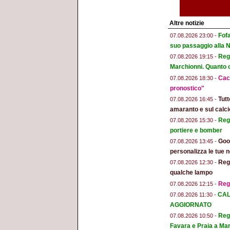
Altre notizie
Fofa
07.08.2026 23:00 -
suo passaggio alla 
Regg
07.08.2026 19:15 -
Marchionni. Quanto ci
Cacc
07.08.2026 18:30 -
pronostico"
Tut
07.08.2026 16:45 -
amaranto e sul calci
Regg
07.08.2026 15:30 -
portiere e bomber
Goog
07.08.2026 13:45 -
personalizza le tue n
Regg
07.08.2026 12:30 -
qualche lampo
Reg
07.08.2026 12:15 -
CAL
07.08.2026 11:30 -
AGGIORNATO
Regg
07.08.2026 10:50 -
Favara e Praia a Mar