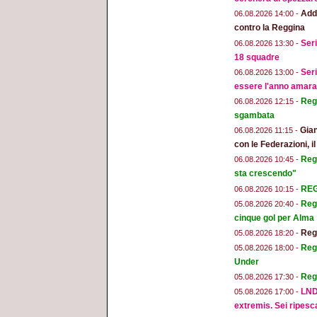
Addi
06.08.2026 14:00 -
contro la Reggina
Seri
06.08.2026 13:30 -
18 squadre
Seri
06.08.2026 13:00 -
essere l'anno amara
Regg
06.08.2026 12:15 -
sgambata
Gian
06.08.2026 11:15 -
con le Federazioni, i
Reg
06.08.2026 10:45 -
sta crescendo"
REGG
06.08.2026 10:15 -
Regg
05.08.2026 20:40 -
cinque gol per Alma
Regg
05.08.2026 18:20 -
Regg
05.08.2026 18:00 -
Under
Reg
05.08.2026 17:30 -
LND
05.08.2026 17:00 -
extremis. Sei ripesc