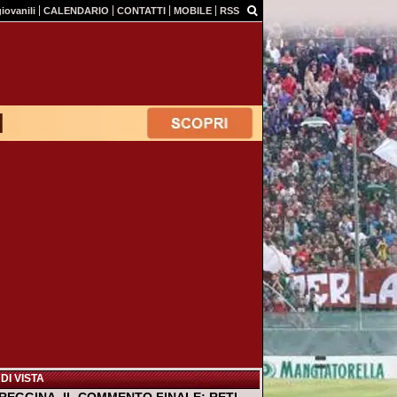
giovanili
CALENDARIO
CONTATTI
MOBILE
RSS
DI VISTA