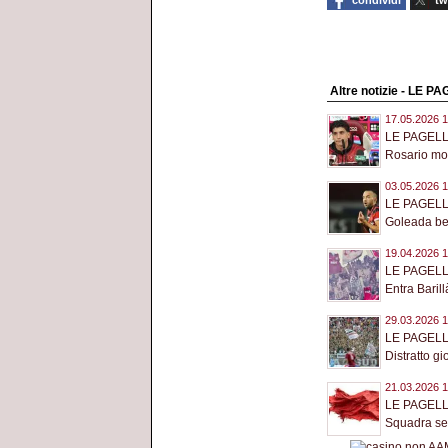
condividi
tw
Altre notizie - LE
17.05.2026 1
LE PAGELL
Rosario mos
03.05.2026 1
LE PAGELL
Goleada be
19.04.2026 1
LE PAGELL
Entra Barill
29.03.2026 1
LE PAGELL
Distratto gi
21.03.2026 1
LE PAGELL
Squadra se