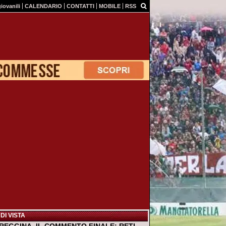
giovanili
CALENDARIO
CONTATTI
MOBILE
RSS
DI VISTA