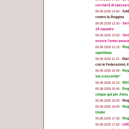
cercherà di spezzar
Addi
06.08.2026 14:00 -
contro la Reggina
Seri
06.08.2026 13:30 -
18 squadre
Seri
06.08.2026 13:00 -
essere l'anno amara
Regg
06.08.2026 12:15 -
sgambata
Gian
06.08.2026 11:15 -
con le Federazioni, i
Reg
06.08.2026 10:45 -
sta crescendo"
REGG
06.08.2026 10:15 -
Regg
05.08.2026 20:40 -
cinque gol per Alma
Regg
05.08.2026 18:20 -
Regg
05.08.2026 18:00 -
Under
Reg
05.08.2026 17:30 -
LND
05.08.2026 17:00 -