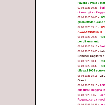
Favara e Praia a Mar
Seri
07.08.2026 10:25 -
ci sono gli ex Reggi
LIV
07.08.2026 10:00 -
gli obiettivi: AGGI
LIV
07.08.2026 09:15 -
AGGIORNAMENTI
Regg
06.08.2026 20:25 -
per gli amaranto
Seri
06.08.2026 19:15 -
Ital
06.08.2026 19:00 -
Bonucci, Gagliardi 
Regg
06.08.2026 18:45 -
Regg
06.08.2026 18:30 -
difesa, i 2008 sotto
La 
06.08.2026 18:15 -
Gianni
AGG
06.08.2026 15:15 -
due turni: Reggina in
Le n
06.08.2026 14:55 -
Reggina cerca nuovi 
Le v
06.08.2026 14:25 -