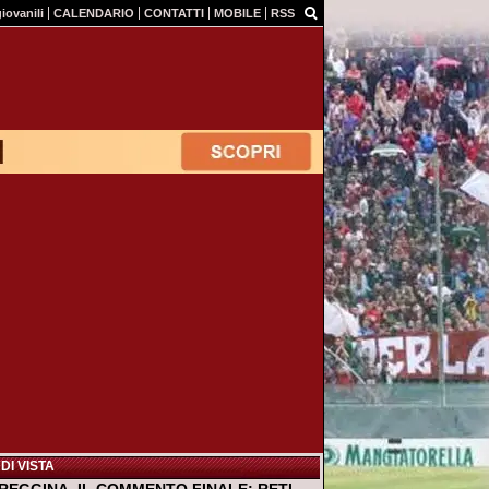
giovanili
CALENDARIO
CONTATTI
MOBILE
RSS
DI VISTA