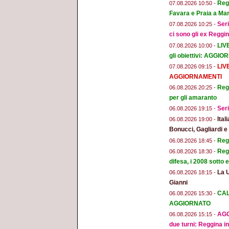
Regg
07.08.2026 10:50 -
Favara e Praia a Mar
Seri
07.08.2026 10:25 -
ci sono gli ex Reggi
LIV
07.08.2026 10:00 -
gli obiettivi: AGGI
LIV
07.08.2026 09:15 -
AGGIORNAMENTI
Regg
06.08.2026 20:25 -
per gli amaranto
Seri
06.08.2026 19:15 -
Ital
06.08.2026 19:00 -
Bonucci, Gagliardi 
Regg
06.08.2026 18:45 -
Regg
06.08.2026 18:30 -
difesa, i 2008 sotto
La 
06.08.2026 18:15 -
Gianni
CAL
06.08.2026 15:30 -
AGGIORNATO
AGG
06.08.2026 15:15 -
due turni: Reggina in