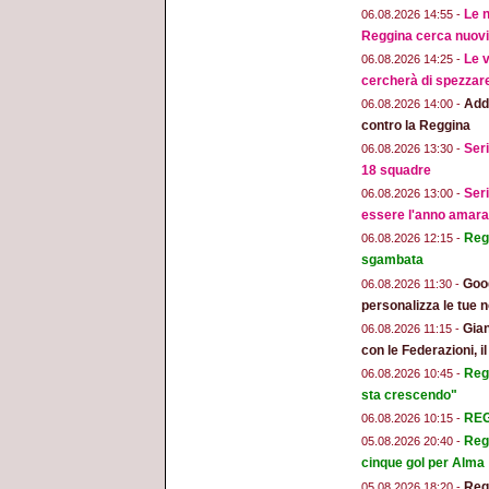
Le n
06.08.2026 14:55 -
Reggina cerca nuovi 
Le v
06.08.2026 14:25 -
cercherà di spezzar
Addi
06.08.2026 14:00 -
contro la Reggina
Seri
06.08.2026 13:30 -
18 squadre
Seri
06.08.2026 13:00 -
essere l'anno amara
Regg
06.08.2026 12:15 -
sgambata
Goog
06.08.2026 11:30 -
personalizza le tue n
Gian
06.08.2026 11:15 -
con le Federazioni, i
Reg
06.08.2026 10:45 -
sta crescendo"
REGG
06.08.2026 10:15 -
Regg
05.08.2026 20:40 -
cinque gol per Alma
Regg
05.08.2026 18:20 -