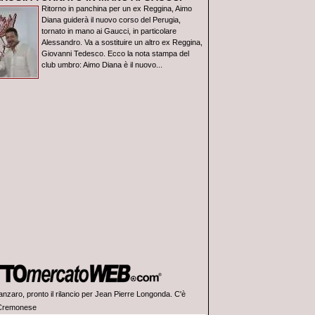
Ritorno in panchina per un ex Reggina, Aimo
Diana guiderà il nuovo corso del Perugia,
tornato in mano ai Gaucci, in particolare
Alessandro. Va a sostituire un altro ex Reggina,
Giovanni Tedesco. Ecco la nota stampa del
club umbro: Aimo Diana è il nuovo...
anzaro, pronto il rilancio per Jean Pierre Longonda. C'è
 Cremonese