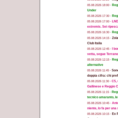
Regg
05.08.2026 18:00 -
Under
Reg
05.08.2026 17:30 -
LND
05.08.2026 17:00 -
extremis. Sei ripesc
Reg
05.08.2026 16:30 -
Zola
05.08.2026 14:15 -
Club Italia
I bo
05.08.2026 12:45 -
vetta, segue Terran
Regg
05.08.2026 12:15 -
alternative
Sond
05.08.2026 11:45 -
doppia cifra: chi pr
C5, 
05.08.2026 11:30 -
Gallinese e Reggio C
Regg
05.08.2026 11:15 -
tecnico amaranto, le
Anto
05.08.2026 10:45 -
niente, lo fa per una
Ex 
05.08.2026 10:15 -