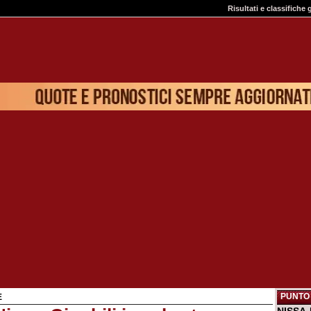
Risultati e classifiche 
PUNTO 
E