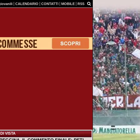
giovanili
CALENDARIO
CONTATTI
MOBILE
RSS
DI VISTA