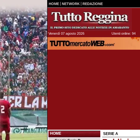
HOME
NETWORK
REDAZIONE
Venerdì 07 agosto 2026
Utenti online: 94
HOME
SERIE A