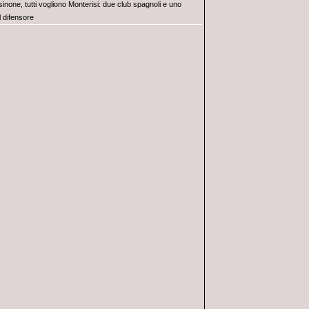
inone, tutti vogliono Monterisi: due club spagnoli e uno
l difensore