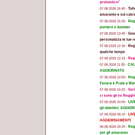
pronostico"
Tut
07.08.2026 16:45 -
amaranto e sul calci
Regg
07.08.2026 15:30 -
portiere e bomber
Goog
07.08.2026 13:45 -
personalizza le tue n
Regg
07.08.2026 12:30 -
qualche lampo
Reg
07.08.2026 12:15 -
CAL
07.08.2026 11:30 -
AGGIORNATO
Regg
07.08.2026 10:50 -
Favara e Praia a Mar
Seri
07.08.2026 10:25 -
ci sono gli ex Reggi
LIV
07.08.2026 10:00 -
gli obiettivi: AGGI
LIV
07.08.2026 09:15 -
AGGIORNAMENTI
Regg
06.08.2026 20:25 -
per gli amaranto