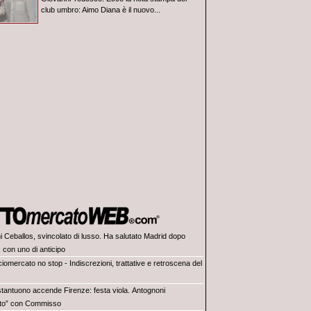
club umbro: Aimo Diana è il nuovo...
i Ceballos, svincolato di lusso. Ha salutato Madrid dopo
 con uno di anticipo
iomercato no stop - Indiscrezioni, trattative e retroscena del
tantuono accende Firenze: festa viola. Antognoni
lito” con Commisso