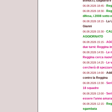
Bonucci, Gagliardi 
Regg
06.08.2026 18:45 -
Regg
06.08.2026 18:30 -
difesa, i 2008 sotto
La 
06.08.2026 18:15 -
Gianni
CAL
06.08.2026 15:30 -
AGGIORNATO
AGG
06.08.2026 15:15 -
due turni: Reggina in
Le n
06.08.2026 14:55 -
Reggina cerca nuovi 
Le v
06.08.2026 14:25 -
cercherà di spezzar
Addi
06.08.2026 14:00 -
contro la Reggina
Seri
06.08.2026 13:30 -
18 squadre
Seri
06.08.2026 13:00 -
essere l'anno amara
Regg
06.08.2026 12:15 -
sgambata