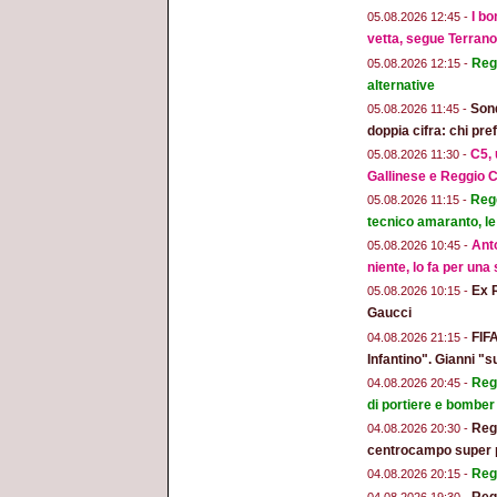
I bo
05.08.2026 12:45 -
vetta, segue Terran
Regg
05.08.2026 12:15 -
alternative
Sond
05.08.2026 11:45 -
doppia cifra: chi pr
C5, 
05.08.2026 11:30 -
Gallinese e Reggio C
Regg
05.08.2026 11:15 -
tecnico amaranto, le
Anto
05.08.2026 10:45 -
niente, lo fa per una
Ex 
05.08.2026 10:15 -
Gaucci
FIFA
04.08.2026 21:15 -
Infantino". Gianni "s
Regg
04.08.2026 20:45 -
di portiere e bomber
Regg
04.08.2026 20:30 -
centrocampo super 
Regg
04.08.2026 20:15 -