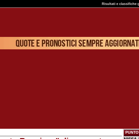
Risultati e classifiche 
PUNTO 