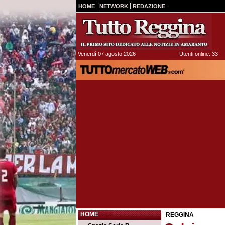
HOME
NETWORK
REDAZIONE
Venerdì 07 agosto 2026
Utenti online: 33
HOME
REGGINA