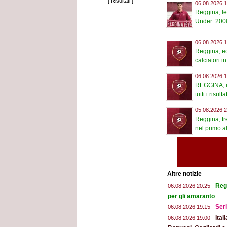
[
Risultati
]
06.08.2026 1
Reggina, le
Under: 2006
06.08.2026 1
Reggina, ec
calciatori in
06.08.2026 1
REGGINA, i
tutti i risultat
05.08.2026 2
Reggina, tre
nel primo a
Altre notizie
Regg
06.08.2026 20:25 -
per gli amaranto
Seri
06.08.2026 19:15 -
Ital
06.08.2026 19:00 -