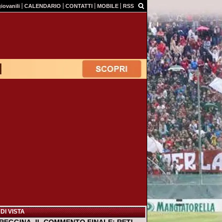
giovanili
CALENDARIO
CONTATTI
MOBILE
RSS
DI VISTA