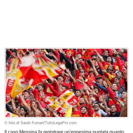
© foto di Sarah Furnari/TuttoLegaPro.com
Il caso Messina fa registrare un'ennesima puntata quanto