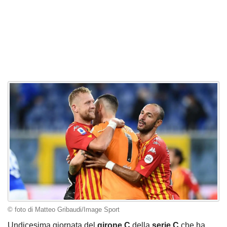
© foto di Matteo Gribaudi/Image Sport
Undicesima giornata del
girone C
della
serie C
che ha