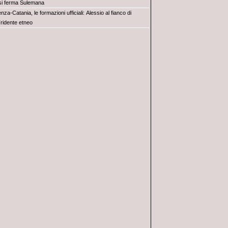
 si ferma Sulemana
nza-Catania, le formazioni ufficiali: Alessio al fianco di
Tridente etneo