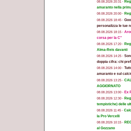
Regg
08.08.2026 20:31 -
amaranto nella prim
Reg
08.08.2026 20:00 -
Goog
08.08.2026 18:45 -
personalizza le tue n
Aron
08.08.2026 18:15 -
corsa per la C"
Regg
08.08.2026 17:20 -
Alma-Reis davanti
Son
08.08.2026 14:25 -
doppia cifra: chi pr
Tut
08.08.2026 14:00 -
amaranto e sul calci
CAL
08.08.2026 13:25 -
AGGIORNATO
Ex R
08.08.2026 13:00 -
Regg
08.08.2026 12:30 -
tempistiche) delle ul
Calc
08.08.2026 11:45 -
la Pro Vercelli
REGG
08.08.2026 10:15 -
al Gozzano