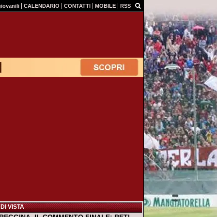
giovanili
CALENDARIO
CONTATTI
MOBILE
RSS
DI VISTA