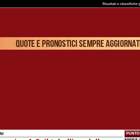
Risultati e classifiche 
PUNTO 
NI