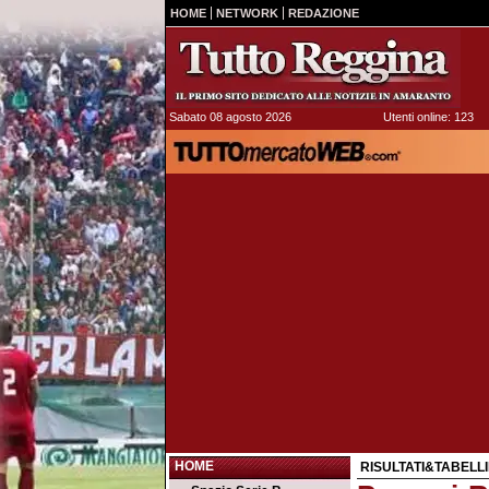
HOME
NETWORK
REDAZIONE
Sabato 08 agosto 2026
Utenti online: 123
HOME
RISULTATI&TABELLI