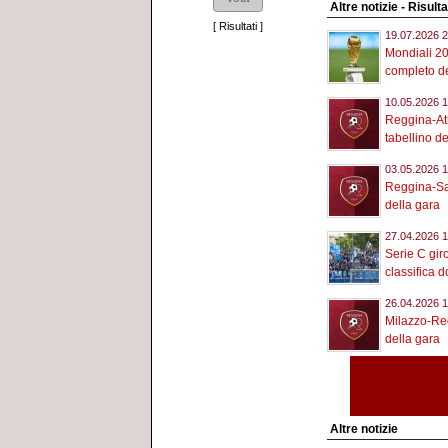
Altre notizie - Risult
[
Risultati
]
19.07.2026 2
Mondiali 20
completo de
10.05.2026 1
Reggina-Ath
tabellino de
03.05.2026 1
Reggina-Sam
della gara
27.04.2026 1
Serie C giro
classifica d
26.04.2026 1
Milazzo-Reg
della gara
Altre notizie