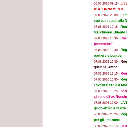
LIV
08.08.2026 09:15 -
AGGIORNAMENTI
Fofa
07.08.2026 23:00 -
suo passaggio alla 
Regg
07.08.2026 19:15 -
Marchionni. Quanto ci
Cacc
07.08.2026 18:30 -
pronostico"
Regg
07.08.2026 15:30 -
portiere e bomber
Regg
07.08.2026 12:30 -
qualche lampo
Reg
07.08.2026 12:15 -
Regg
07.08.2026 10:50 -
Favara e Praia a Mar
Seri
07.08.2026 10:25 -
ci sono gli ex Reggi
LIV
07.08.2026 10:00 -
gli obiettivi: AGGI
Regg
06.08.2026 20:25 -
per gli amaranto
Seri
06.08.2026 19:15 -