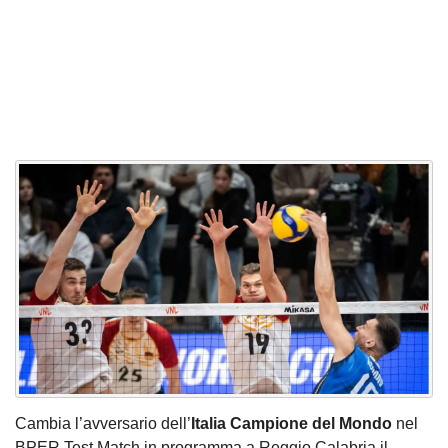
Cambia l’avversario dell’
Italia Campione del Mondo
nel
BPER Test Match in programma a Reggio Calabria il