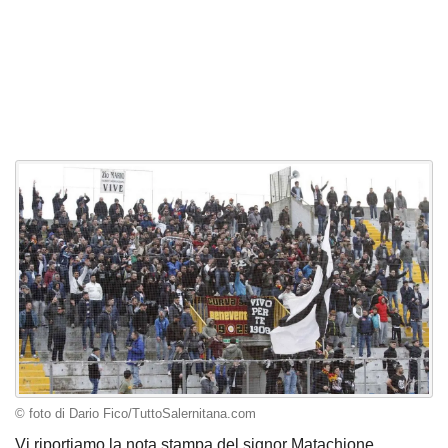
© foto di Dario Fico/TuttoSalernitana.com
Vi riportiamo la nota stampa del signor Matachione,