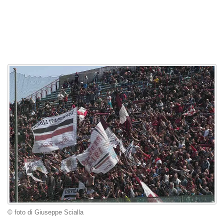
© foto di Giuseppe Scialla