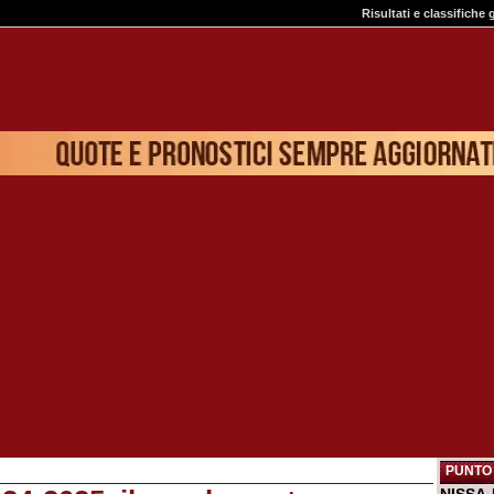
Risultati e classifiche 
PUNTO 