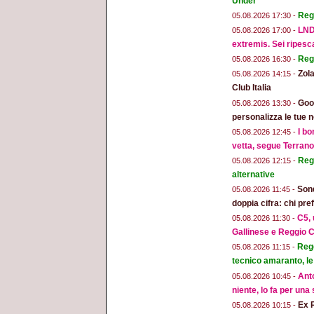
Under
Reg
05.08.2026 17:30 -
LND
05.08.2026 17:00 -
extremis. Sei ripesc
Reg
05.08.2026 16:30 -
Zola
05.08.2026 14:15 -
Club Italia
Goog
05.08.2026 13:30 -
personalizza le tue n
I bo
05.08.2026 12:45 -
vetta, segue Terran
Regg
05.08.2026 12:15 -
alternative
Sond
05.08.2026 11:45 -
doppia cifra: chi pr
C5, 
05.08.2026 11:30 -
Gallinese e Reggio C
Regg
05.08.2026 11:15 -
tecnico amaranto, le
Anto
05.08.2026 10:45 -
niente, lo fa per una
Ex 
05.08.2026 10:15 -