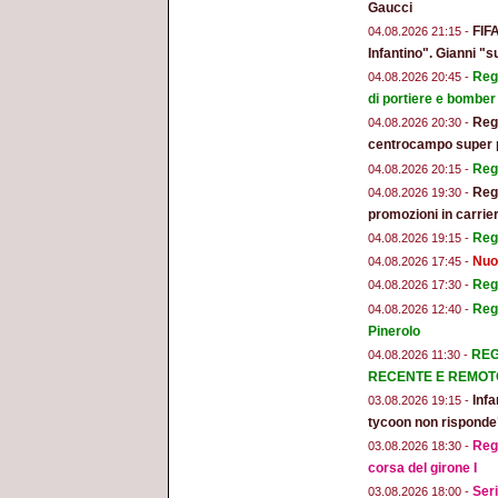
Gaucci
FIFA
04.08.2026 21:15 -
Infantino". Gianni "s
Regg
04.08.2026 20:45 -
di portiere e bomber
Regg
04.08.2026 20:30 -
centrocampo super 
Regg
04.08.2026 20:15 -
Regg
04.08.2026 19:30 -
promozioni in carrier
Regg
04.08.2026 19:15 -
Nuo
04.08.2026 17:45 -
Regg
04.08.2026 17:30 -
Reg
04.08.2026 12:40 -
Pinerolo
REG
04.08.2026 11:30 -
RECENTE E REMOT
Infa
03.08.2026 19:15 -
tycoon non risponde
Regg
03.08.2026 18:30 -
corsa del girone I
Seri
03.08.2026 18:00 -