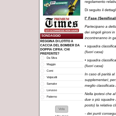
regolamento relativ
Di seguito il dettag
I° Fase (Semifinal
Partecipano a detta 
dei singoli gironi i
SONDAGGIO
incontreranno in g
REGGINA DI LOTITO A
CACCIA DEL BOMBER DA
• squadra classific
DOPPIA CIFRA: CHI
(fuori casa)
PREFERITE?
Da Silva
• squadra classific
Maggio
(fuori casa)
Comi
In caso di parità a
Volpicelli
supplementari; pers
Samake
meglio classificata
Lorusso
Nella ipotesi che al
Patierno
due o più squadre av
posto) la relativa c
- dei punti conseguit