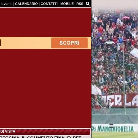
giovanili
CALENDARIO
CONTATTI
MOBILE
RSS
DI VISTA