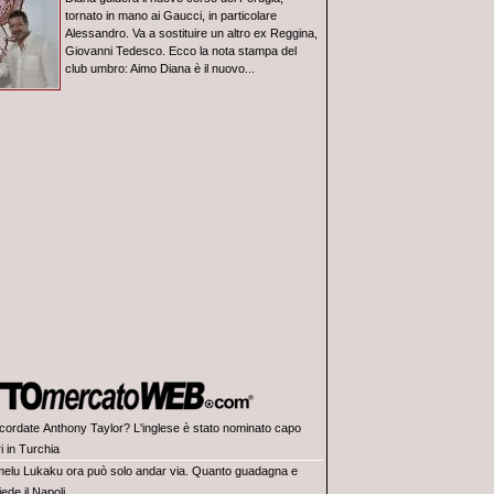
tornato in mano ai Gaucci, in particolare
Alessandro. Va a sostituire un altro ex Reggina,
Giovanni Tedesco. Ecco la nota stampa del
club umbro: Aimo Diana è il nuovo...
ricordate Anthony Taylor? L'inglese è stato nominato capo
ri in Turchia
elu Lukaku ora può solo andar via. Quanto guadagna e
ede il Napoli