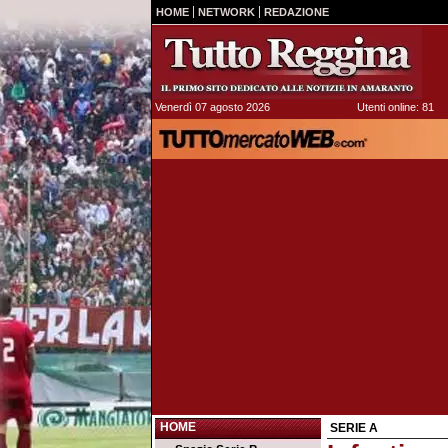
HOME
NETWORK
REDAZIONE
Venerdì 07 agosto 2026
Utenti online: 81
HOME
SERIE A