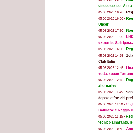
cinque gol per Alma
Regg
05.08.2026 18:20 -
Regg
05.08.2026 18:00 -
Under
Reg
05.08.2026 17:30 -
LND
05.08.2026 17:00 -
extremis. Sei ripesc
Reg
05.08.2026 16:30 -
Zola
05.08.2026 14:15 -
Club Italia
I bo
05.08.2026 12:45 -
vetta, segue Terran
Regg
05.08.2026 12:15 -
alternative
Sond
05.08.2026 11:45 -
doppia cifra: chi pr
C5, 
05.08.2026 11:30 -
Gallinese e Reggio C
Regg
05.08.2026 11:15 -
tecnico amaranto, le
Anto
05.08.2026 10:45 -