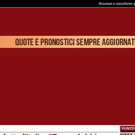
Risultati e classifiche 
PUNTO 