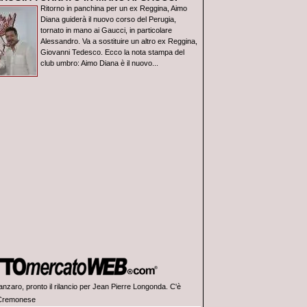
Ritorno in panchina per un ex Reggina, Aimo
Diana guiderà il nuovo corso del Perugia,
tornato in mano ai Gaucci, in particolare
Alessandro. Va a sostituire un altro ex Reggina,
Giovanni Tedesco. Ecco la nota stampa del
club umbro: Aimo Diana è il nuovo...
anzaro, pronto il rilancio per Jean Pierre Longonda. C'è
 Cremonese