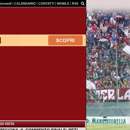
giovanili
CALENDARIO
CONTATTI
MOBILE
RSS
DI VISTA