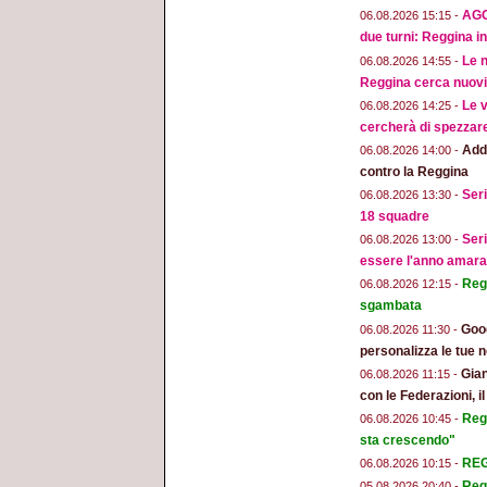
AGG
06.08.2026 15:15 -
due turni: Reggina in
Le n
06.08.2026 14:55 -
Reggina cerca nuovi 
Le v
06.08.2026 14:25 -
cercherà di spezzar
Addi
06.08.2026 14:00 -
contro la Reggina
Seri
06.08.2026 13:30 -
18 squadre
Seri
06.08.2026 13:00 -
essere l'anno amara
Regg
06.08.2026 12:15 -
sgambata
Goog
06.08.2026 11:30 -
personalizza le tue n
Gian
06.08.2026 11:15 -
con le Federazioni, i
Reg
06.08.2026 10:45 -
sta crescendo"
REGG
06.08.2026 10:15 -
Regg
05.08.2026 20:40 -