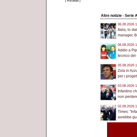
[
Risultati
]
Altre notizie - Serie 
06.08.2026 1
Italia, lo st
manager, Bol
06.08.2026 1
Addio a Pip
tecnico del 
05.08.2026 1
Zola in Azz
per i progett
03.08.2026 1
Infantino c
non perdere 
02.08.2026 1
Times: "Inf
avrebbe gua