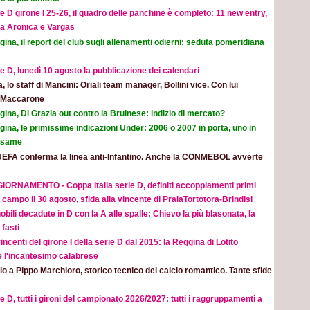
e D girone I 25-26, il quadro delle panchine è completo: 11 new entry,
na Aronica e Vargas
ina, il report del club sugli allenamenti odierni: seduta pomeridiana
e D, lunedì 10 agosto la pubblicazione dei calendari
ia, lo staff di Mancini: Oriali team manager, Bollini vice. Con lui
e Maccarone
ina, Di Grazia out contro la Bruinese: indizio di mercato?
ina, le primissime indicazioni Under: 2006 o 2007 in porta, uno in
 esame
UEFA conferma la linea anti-Infantino. Anche la CONMEBOL avverte
IORNAMENTO - Coppa Italia serie D, definiti accoppiamenti primi
 campo il 30 agosto, sfida alla vincente di PraiaTortotora-Brindisi
obili decadute in D con la A alle spalle: Chievo la più blasonata, la
fasti
incenti del girone I della serie D dal 2015: la Reggina di Lotito
e l'incantesimo calabrese
o a Pippo Marchioro, storico tecnico del calcio romantico. Tante sfide
e D, tutti i gironi del campionato 2026/2027: tutti i raggruppamenti a