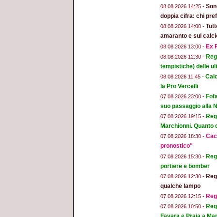
Son
08.08.2026 14:25 -
doppia cifra: chi pr
Tut
08.08.2026 14:00 -
amaranto e sul calci
Ex R
08.08.2026 13:00 -
Regg
08.08.2026 12:30 -
tempistiche) delle ul
Calc
08.08.2026 11:45 -
la Pro Vercelli
Fofa
07.08.2026 23:00 -
suo passaggio alla 
Regg
07.08.2026 19:15 -
Marchionni. Quanto ci
Cacc
07.08.2026 18:30 -
pronostico"
Regg
07.08.2026 15:30 -
portiere e bomber
Regg
07.08.2026 12:30 -
qualche lampo
Reg
07.08.2026 12:15 -
Regg
07.08.2026 10:50 -
Favara e Praia a Mar