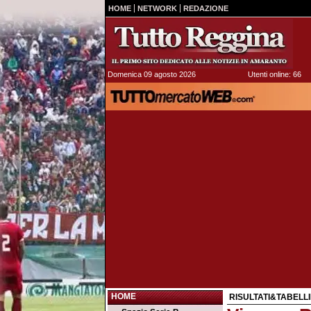
HOME
NETWORK
REDAZIONE
Domenica 09 agosto 2026
Utenti online: 66
HOME
RISULTATI&TABELLI