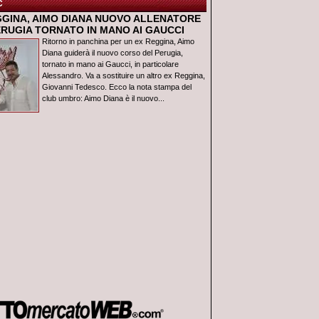
C
GGINA, AIMO DIANA NUOVO ALLENATORE
ERUGIA TORNATO IN MANO AI GAUCCI
Ritorno in panchina per un ex Reggina, Aimo
Diana guiderà il nuovo corso del Perugia,
tornato in mano ai Gaucci, in particolare
Alessandro. Va a sostituire un altro ex Reggina,
Giovanni Tedesco. Ecco la nota stampa del
club umbro: Aimo Diana è il nuovo...