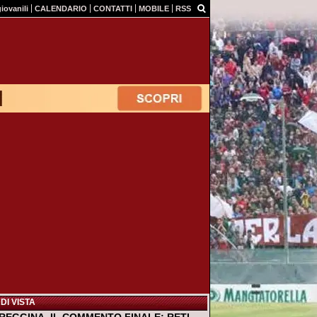
giovanili
CALENDARIO
CONTATTI
MOBILE
RSS
DI VISTA