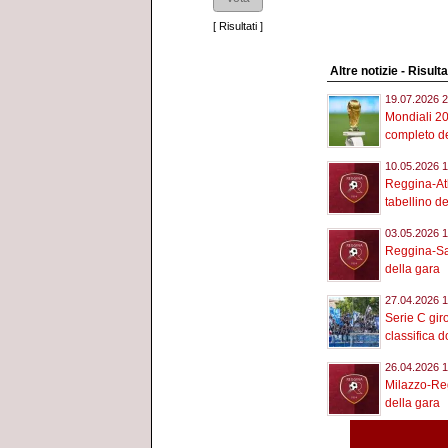
[
Risultati
]
Altre notizie - Risult
19.07.2026 2
Mondiali 20
completo de
10.05.2026 1
Reggina-Ath
tabellino de
03.05.2026 1
Reggina-Sam
della gara
27.04.2026 1
Serie C giro
classifica d
26.04.2026 1
Milazzo-Reg
della gara