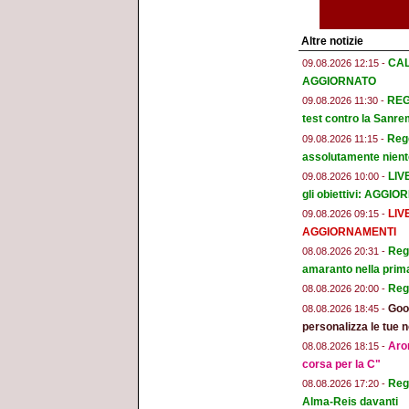
Altre notizie
CAL
09.08.2026 12:15 -
AGGIORNATO
REGG
09.08.2026 11:30 -
test contro la Sanr
Regg
09.08.2026 11:15 -
assolutamente niente
LIV
09.08.2026 10:00 -
gli obiettivi: AGGI
LIV
09.08.2026 09:15 -
AGGIORNAMENTI
Regg
08.08.2026 20:31 -
amaranto nella prim
Reg
08.08.2026 20:00 -
Goog
08.08.2026 18:45 -
personalizza le tue n
Aron
08.08.2026 18:15 -
corsa per la C"
Regg
08.08.2026 17:20 -
Alma-Reis davanti