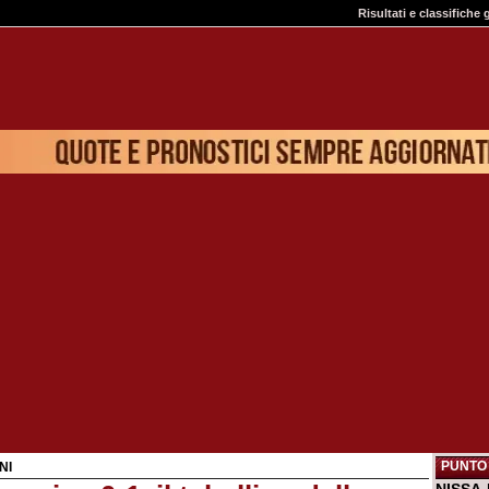
Risultati e classifiche 
PUNTO 
NI