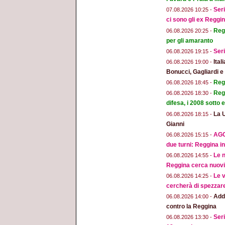
Seri
07.08.2026 10:25 -
ci sono gli ex Reggi
Regg
06.08.2026 20:25 -
per gli amaranto
Seri
06.08.2026 19:15 -
Ital
06.08.2026 19:00 -
Bonucci, Gagliardi 
Regg
06.08.2026 18:45 -
Regg
06.08.2026 18:30 -
difesa, i 2008 sotto
La 
06.08.2026 18:15 -
Gianni
AGG
06.08.2026 15:15 -
due turni: Reggina in
Le n
06.08.2026 14:55 -
Reggina cerca nuovi 
Le v
06.08.2026 14:25 -
cercherà di spezzar
Addi
06.08.2026 14:00 -
contro la Reggina
Seri
06.08.2026 13:30 -