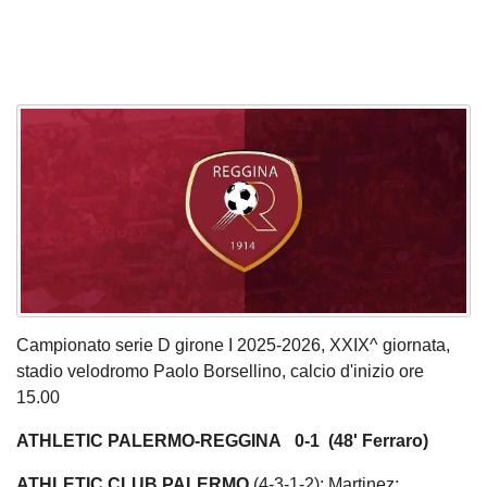
Campionato serie D girone I 2025-2026, XXIX^ giornata,
stadio velodromo Paolo Borsellino, calcio d'inizio ore
15.00
ATHLETIC PALERMO-REGGINA 0-1 (48' Ferraro)
ATHLETIC CLUB PALERMO
(4-3-1-2): Martinez;