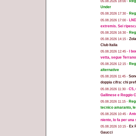
Regg
05.08.2026 18:00 -
Under
Reg
05.08.2026 17:30 -
LND
05.08.2026 17:00 -
extremis. Sei ripesc
Reg
05.08.2026 16:30 -
Zola
05.08.2026 14:15 -
Club Italia
I bo
05.08.2026 12:45 -
vetta, segue Terran
Regg
05.08.2026 12:15 -
alternative
Sond
05.08.2026 11:45 -
doppia cifra: chi pr
C5, 
05.08.2026 11:30 -
Gallinese e Reggio C
Regg
05.08.2026 11:15 -
tecnico amaranto, le
Anto
05.08.2026 10:45 -
niente, lo fa per una
Ex 
05.08.2026 10:15 -
Gaucci