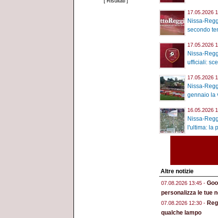
[
Risultati
]
17.05.2026 1
Nissa-Reggi
secondo tem
17.05.2026 1
Nissa-Reggi
ufficiali: sc
17.05.2026 1
Nissa-Reggi
gennaio la v
16.05.2026 1
Nissa-Reggi
l'ultima: la 
Altre notizie
Goog
07.08.2026 13:45 -
personalizza le tue n
Regg
07.08.2026 12:30 -
qualche lampo