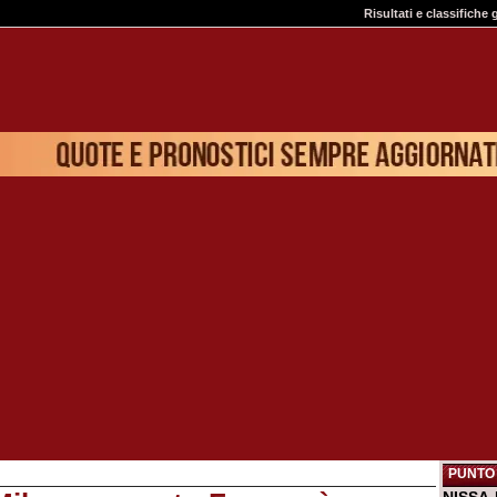
Risultati e classifiche 
PUNTO 