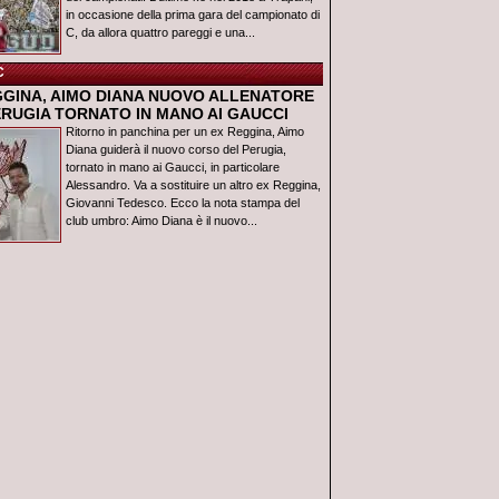
in occasione della prima gara del campionato di
C, da allora quattro pareggi e una...
C
GGINA, AIMO DIANA NUOVO ALLENATORE
ERUGIA TORNATO IN MANO AI GAUCCI
Ritorno in panchina per un ex Reggina, Aimo
Diana guiderà il nuovo corso del Perugia,
tornato in mano ai Gaucci, in particolare
Alessandro. Va a sostituire un altro ex Reggina,
Giovanni Tedesco. Ecco la nota stampa del
club umbro: Aimo Diana è il nuovo...