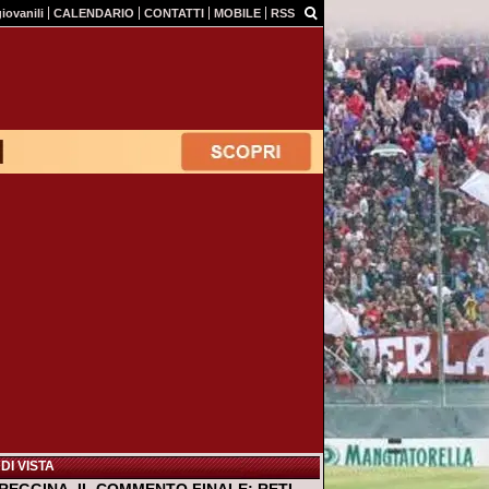
giovanili
CALENDARIO
CONTATTI
MOBILE
RSS
DI VISTA