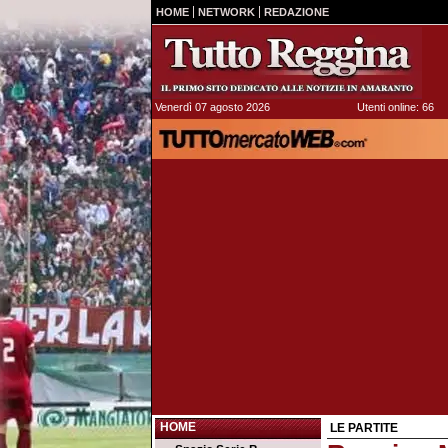
HOME
NETWORK
REDAZIONE
Venerdì 07 agosto 2026
Utenti online: 66
HOME
LE PARTITE