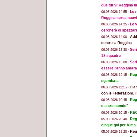
due turni: Reggina in
Le n
06.08.2026 14:55 -
Reggina cerca nuovi 
Le v
06.08.2026 14:25 -
cercherà di spezzar
Addi
06.08.2026 14:00 -
contro la Reggina
Seri
06.08.2026 13:30 -
18 squadre
Seri
06.08.2026 13:00 -
essere l'anno amara
Regg
06.08.2026 12:15 -
sgambata
Gian
06.08.2026 11:15 -
con le Federazioni, i
Reg
06.08.2026 10:45 -
sta crescendo"
REGG
06.08.2026 10:15 -
Regg
05.08.2026 20:40 -
cinque gol per Alma
Regg
05.08.2026 18:20 -