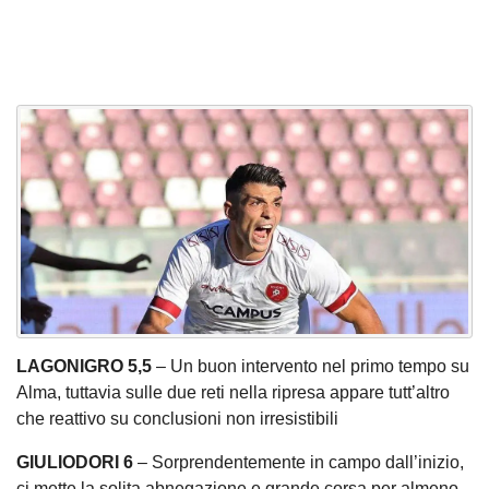
LAGONIGRO 5,5
– Un buon intervento nel primo tempo su
Alma, tuttavia sulle due reti nella ripresa appare tutt’altro
che reattivo su conclusioni non irresistibili
GIULIODORI 6
– Sorprendentemente in campo dall’inizio,
ci mette la solita abnegazione e grande corsa per almeno