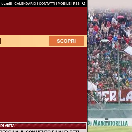
giovanili
CALENDARIO
CONTATTI
MOBILE
RSS
DI VISTA