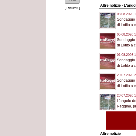
Altre notizie - L'ango
[
Risultati
]
08.08.2026 1
Sondaggio 
di Lotito a c
05.08.2026 1
Sondaggio 
di Lotito a c
01.08.2026 1
Sondaggio 
di Lotito a c
29.07.2026 2
Sondaggio 
di Lotito a c
28.07.2026 1
L'angolo de
Reggina, pri
Altre notizie