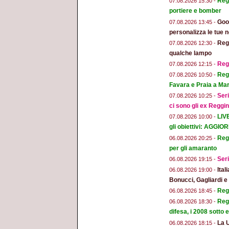
Regg
07.08.2026 15:30 -
portiere e bomber
Goog
07.08.2026 13:45 -
personalizza le tue n
Regg
07.08.2026 12:30 -
qualche lampo
Reg
07.08.2026 12:15 -
Regg
07.08.2026 10:50 -
Favara e Praia a Mar
Seri
07.08.2026 10:25 -
ci sono gli ex Reggi
LIV
07.08.2026 10:00 -
gli obiettivi: AGGI
Regg
06.08.2026 20:25 -
per gli amaranto
Seri
06.08.2026 19:15 -
Ital
06.08.2026 19:00 -
Bonucci, Gagliardi 
Regg
06.08.2026 18:45 -
Regg
06.08.2026 18:30 -
difesa, i 2008 sotto
La 
06.08.2026 18:15 -