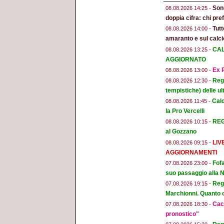
Son
08.08.2026 14:25 -
doppia cifra: chi pr
Tut
08.08.2026 14:00 -
amaranto e sul calci
CAL
08.08.2026 13:25 -
AGGIORNATO
Ex R
08.08.2026 13:00 -
Regg
08.08.2026 12:30 -
tempistiche) delle ul
Calc
08.08.2026 11:45 -
la Pro Vercelli
REGG
08.08.2026 10:15 -
al Gozzano
LIV
08.08.2026 09:15 -
AGGIORNAMENTI
Fofa
07.08.2026 23:00 -
suo passaggio alla 
Regg
07.08.2026 19:15 -
Marchionni. Quanto ci
Cacc
07.08.2026 18:30 -
pronostico"