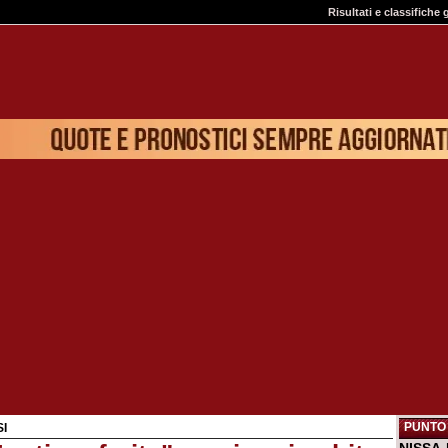
Risultati e classifiche 
PUNTO 
SI