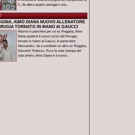
C, da allora quattro pareggi e una...
C
GGINA, AIMO DIANA NUOVO ALLENATORE
ERUGIA TORNATO IN MANO AI GAUCCI
Ritorno in panchina per un ex Reggina, Aimo
Diana guiderà il nuovo corso del Perugia,
tornato in mano ai Gaucci, in particolare
Alessandro. Va a sostituire un altro ex Reggina,
Giovanni Tedesco. Ecco la nota stampa del
club umbro: Aimo Diana è il nuovo...