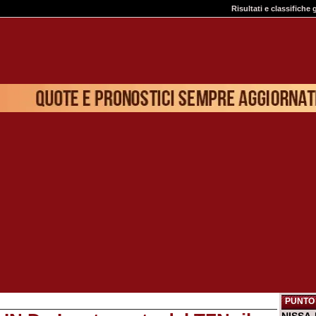
Risultati e classifiche 
PUNTO 