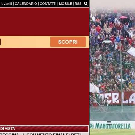
giovanili
CALENDARIO
CONTATTI
MOBILE
RSS
DI VISTA