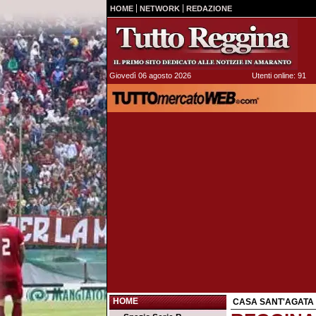
HOME
NETWORK
REDAZIONE
Giovedì 06 agosto 2026
Utenti online: 91
HOME
CASA SANT'AGATA