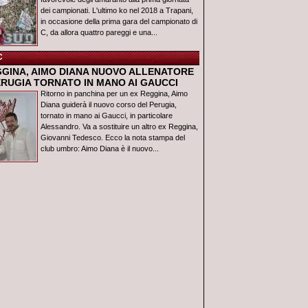
dei campionati. L'ultimo ko nel 2018 a Trapani,
in occasione della prima gara del campionato di
C, da allora quattro pareggi e una...
C
GGINA, AIMO DIANA NUOVO ALLENATORE
ERUGIA TORNATO IN MANO AI GAUCCI
Ritorno in panchina per un ex Reggina, Aimo
Diana guiderà il nuovo corso del Perugia,
tornato in mano ai Gaucci, in particolare
Alessandro. Va a sostituire un altro ex Reggina,
Giovanni Tedesco. Ecco la nota stampa del
club umbro: Aimo Diana è il nuovo...